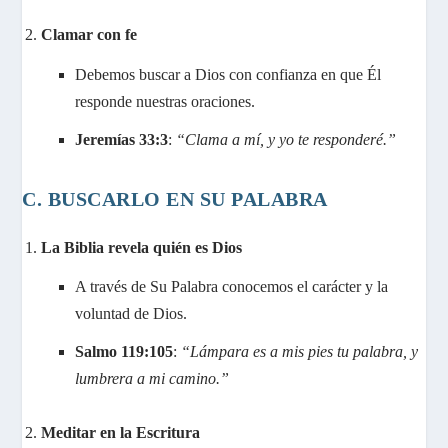
Clamar con fe
Debemos buscar a Dios con confianza en que Él
responde nuestras oraciones.
Jeremías 33:3
:
“Clama a mí, y yo te responderé.”
C. BUSCARLO EN SU PALABRA
La Biblia revela quién es Dios
A través de Su Palabra conocemos el carácter y la
voluntad de Dios.
Salmo 119:105
:
“Lámpara es a mis pies tu palabra, y
lumbrera a mi camino.”
Meditar en la Escritura