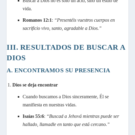
Buscar a Dios no es solo un acto, sino un estilo de
vida.
Romanos 12:1
:
“Presentéis vuestros cuerpos en
sacrificio vivo, santo, agradable a Dios.”
III. RESULTADOS DE BUSCAR A
DIOS
A. ENCONTRAMOS SU PRESENCIA
Dios se deja encontrar
Cuando buscamos a Dios sinceramente, Él se
manifiesta en nuestras vidas.
Isaías 55:6
:
“Buscad a Jehová mientras puede ser
hallado, llamadle en tanto que está cercano.”