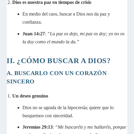
Dios es nuestra paz en tiempos de crisis
En medio del caos, buscar a Dios nos da paz y
confianza.
Juan 14:27
:
“La paz os dejo, mi paz os doy; yo no os
la doy como el mundo la da.”
II. ¿CÓMO BUSCAR A DIOS?
A. BUSCARLO CON UN CORAZÓN
SINCERO
Un deseo genuino
Dios no se agrada de la hipocresía; quiere que lo
busquemos con sinceridad.
Jeremías 29:13
:
“Me buscaréis y me hallaréis, porque