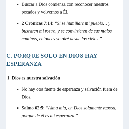
Buscar a Dios comienza con reconocer nuestros
pecados y volvernos a Él.
2 Crónicas 7:14
:
“Si se humillare mi pueblo… y
buscaren mi rostro, y se convirtieren de sus malos
caminos, entonces yo oiré desde los cielos.”
C. PORQUE SOLO EN DIOS HAY
ESPERANZA
Dios es nuestra salvación
No hay otra fuente de esperanza y salvación fuera de
Dios.
Salmo 62:5
:
“Alma mía, en Dios solamente reposa,
porque de él es mi esperanza.”