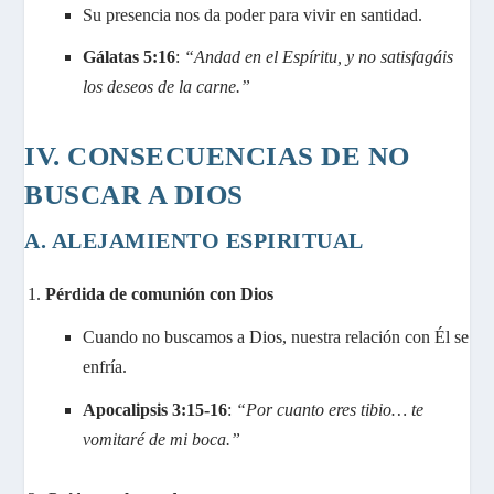
Su presencia nos da poder para vivir en santidad.
Gálatas 5:16
:
“Andad en el Espíritu, y no satisfagáis
los deseos de la carne.”
IV. CONSECUENCIAS DE NO
BUSCAR A DIOS
A. ALEJAMIENTO ESPIRITUAL
Pérdida de comunión con Dios
Cuando no buscamos a Dios, nuestra relación con Él se
enfría.
Apocalipsis 3:15-16
:
“Por cuanto eres tibio… te
vomitaré de mi boca.”