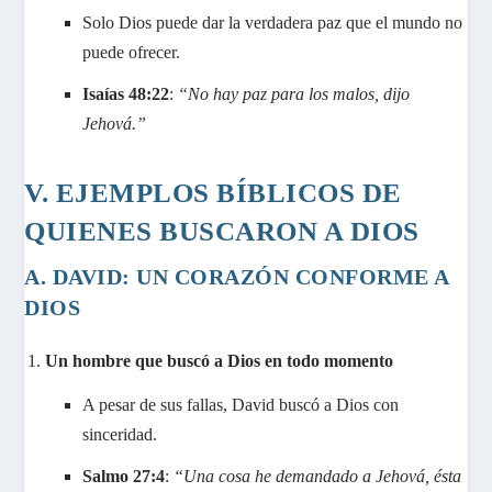
Solo Dios puede dar la verdadera paz que el mundo no
puede ofrecer.
Isaías 48:22
:
“No hay paz para los malos, dijo
Jehová.”
V. EJEMPLOS BÍBLICOS DE
QUIENES BUSCARON A DIOS
A. DAVID: UN CORAZÓN CONFORME A
DIOS
Un hombre que buscó a Dios en todo momento
A pesar de sus fallas, David buscó a Dios con
sinceridad.
Salmo 27:4
:
“Una cosa he demandado a Jehová, ésta