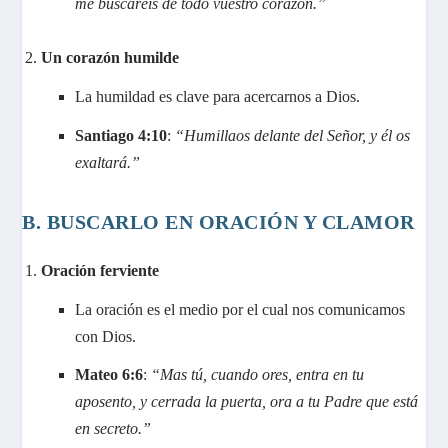
me buscaréis de todo vuestro corazón.”
Un corazón humilde
La humildad es clave para acercarnos a Dios.
Santiago 4:10
:
“Humillaos delante del Señor, y él os
exaltará.”
B. BUSCARLO EN ORACIÓN Y CLAMOR
Oración ferviente
La oración es el medio por el cual nos comunicamos
con Dios.
Mateo 6:6
:
“Mas tú, cuando ores, entra en tu
aposento, y cerrada la puerta, ora a tu Padre que está
en secreto.”