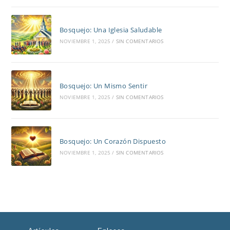
Bosquejo: Una Iglesia Saludable
NOVIEMBRE 1, 2025
/
SIN COMENTARIOS
Bosquejo: Un Mismo Sentir
NOVIEMBRE 1, 2025
/
SIN COMENTARIOS
Bosquejo: Un Corazón Dispuesto
NOVIEMBRE 1, 2025
/
SIN COMENTARIOS