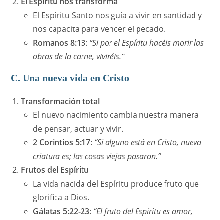
El Espíritu nos transforma
El Espíritu Santo nos guía a vivir en santidad y
nos capacita para vencer el pecado.
Romanos 8:13
:
“Si por el Espíritu hacéis morir las
obras de la carne, viviréis.”
C. Una nueva vida en Cristo
Transformación total
El nuevo nacimiento cambia nuestra manera
de pensar, actuar y vivir.
2 Corintios 5:17
:
“Si alguno está en Cristo, nueva
criatura es; las cosas viejas pasaron.”
Frutos del Espíritu
La vida nacida del Espíritu produce fruto que
glorifica a Dios.
Gálatas 5:22-23
:
“El fruto del Espíritu es amor,