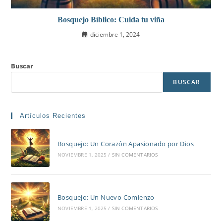
Bosquejo Bíblico: Cuida tu viña
diciembre 1, 2024
Buscar
BUSCAR
Artículos Recientes
Bosquejo: Un Corazón Apasionado por Dios
NOVIEMBRE 1, 2025
/
SIN COMENTARIOS
Bosquejo: Un Nuevo Comienzo
NOVIEMBRE 1, 2025
/
SIN COMENTARIOS