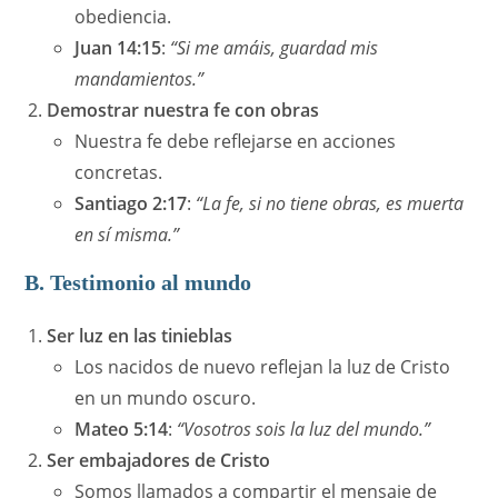
obediencia.
Juan 14:15
:
“Si me amáis, guardad mis
mandamientos.”
Demostrar nuestra fe con obras
Nuestra fe debe reflejarse en acciones
concretas.
Santiago 2:17
:
“La fe, si no tiene obras, es muerta
en sí misma.”
B. Testimonio al mundo
Ser luz en las tinieblas
Los nacidos de nuevo reflejan la luz de Cristo
en un mundo oscuro.
Mateo 5:14
:
“Vosotros sois la luz del mundo.”
Ser embajadores de Cristo
Somos llamados a compartir el mensaje de