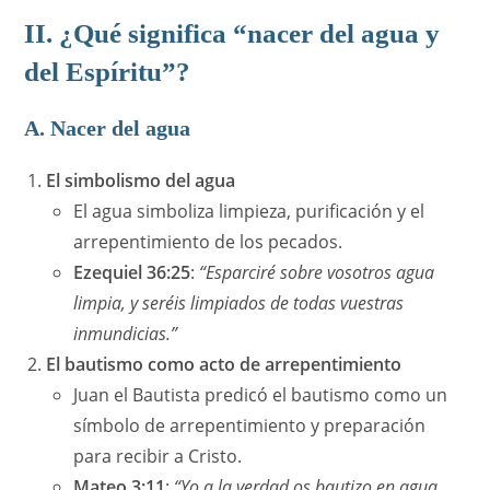
II. ¿Qué significa “nacer del agua y
del Espíritu”?
A. Nacer del agua
El simbolismo del agua
El agua simboliza limpieza, purificación y el
arrepentimiento de los pecados.
Ezequiel 36:25
:
“Esparciré sobre vosotros agua
limpia, y seréis limpiados de todas vuestras
inmundicias.”
El bautismo como acto de arrepentimiento
Juan el Bautista predicó el bautismo como un
símbolo de arrepentimiento y preparación
para recibir a Cristo.
Mateo 3:11
:
“Yo a la verdad os bautizo en agua