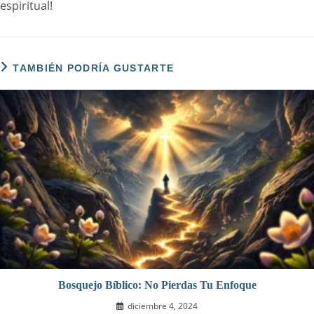
espiritual!
TAMBIÉN PODRÍA GUSTARTE
Bosquejo Bíblico: No Pierdas Tu Enfoque
diciembre 4, 2024