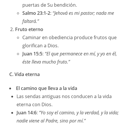
puertas de Su bendición.
Salmo 23:1-2
:
“Jehová es mi pastor; nada me
faltará.”
Fruto eterno
Caminar en obediencia produce frutos que
glorifican a Dios.
Juan 15:5
:
“El que permanece en mí, y yo en él,
éste lleva mucho fruto.”
C. Vida eterna
El camino que lleva a la vida
Las sendas antiguas nos conducen a la vida
eterna con Dios.
Juan 14:6
:
“Yo soy el camino, y la verdad, y la vida;
nadie viene al Padre, sino por mí.”