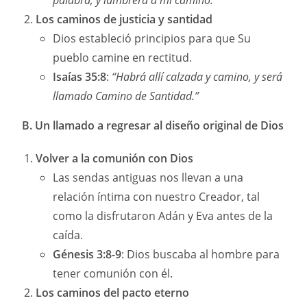
palabra, y lumbrera a mi camino.”
Los caminos de justicia y santidad
Dios estableció principios para que Su
pueblo camine en rectitud.
Isaías 35:8
:
“Habrá allí calzada y camino, y será
llamado Camino de Santidad.”
B. Un llamado a regresar al diseño original de Dios
Volver a la comunión con Dios
Las sendas antiguas nos llevan a una
relación íntima con nuestro Creador, tal
como la disfrutaron Adán y Eva antes de la
caída.
Génesis 3:8-9
: Dios buscaba al hombre para
tener comunión con él.
Los caminos del pacto eterno