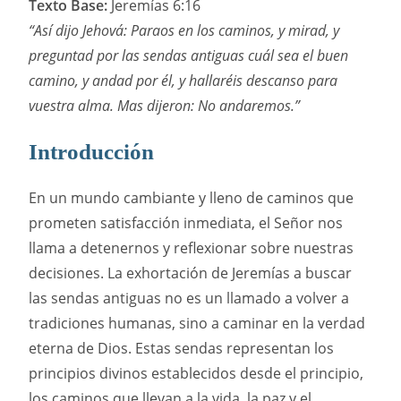
Texto Base:
Jeremías 6:16
“Así dijo Jehová: Paraos en los caminos, y mirad, y
preguntad por las sendas antiguas cuál sea el buen
camino, y andad por él, y hallaréis descanso para
vuestra alma. Mas dijeron: No andaremos.”
Introducción
En un mundo cambiante y lleno de caminos que
prometen satisfacción inmediata, el Señor nos
llama a detenernos y reflexionar sobre nuestras
decisiones. La exhortación de Jeremías a buscar
las sendas antiguas no es un llamado a volver a
tradiciones humanas, sino a caminar en la verdad
eterna de Dios. Estas sendas representan los
principios divinos establecidos desde el principio,
los caminos que llevan a la vida, la paz y el