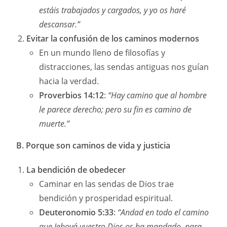
estáis trabajados y cargados, y yo os haré
descansar.”
Evitar la confusión de los caminos modernos
En un mundo lleno de filosofías y
distracciones, las sendas antiguas nos guían
hacia la verdad.
Proverbios 14:12
:
“Hay camino que al hombre
le parece derecho; pero su fin es camino de
muerte.”
B. Porque son caminos de vida y justicia
La bendición de obedecer
Caminar en las sendas de Dios trae
bendición y prosperidad espiritual.
Deuteronomio 5:33
:
“Andad en todo el camino
que Jehová vuestro Dios os ha mandado, para