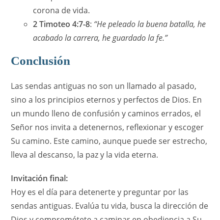
corona de vida.
2 Timoteo 4:7-8
:
“He peleado la buena batalla, he
acabado la carrera, he guardado la fe.”
Conclusión
Las sendas antiguas no son un llamado al pasado,
sino a los principios eternos y perfectos de Dios. En
un mundo lleno de confusión y caminos errados, el
Señor nos invita a detenernos, reflexionar y escoger
Su camino. Este camino, aunque puede ser estrecho,
lleva al descanso, la paz y la vida eterna.
Invitación final:
Hoy es el día para detenerte y preguntar por las
sendas antiguas. Evalúa tu vida, busca la dirección de
Dios y comprométete a caminar en obediencia a Su