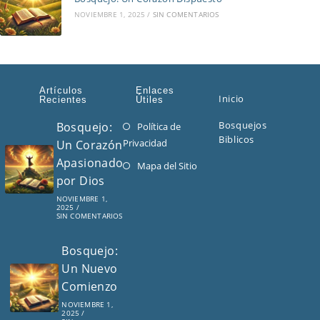
NOVIEMBRE 1, 2025
/
SIN COMENTARIOS
Artículos
Enlaces
Inicio
Recientes
Útiles
Bosquejos
Bosquejo:
Política de
Biblicos
Privacidad
Un Corazón
Apasionado
Mapa del Sitio
por Dios
NOVIEMBRE 1,
2025
/
SIN COMENTARIOS
Bosquejo:
Un Nuevo
Comienzo
NOVIEMBRE 1,
2025
/