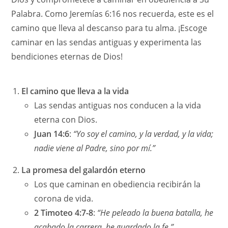
Palabra. Como Jeremías 6:16 nos recuerda, este es el
camino que lleva al descanso para tu alma. ¡Escoge
caminar en las sendas antiguas y experimenta las
bendiciones eternas de Dios!
El camino que lleva a la vida
Las sendas antiguas nos conducen a la vida
eterna con Dios.
Juan 14:6
:
“Yo soy el camino, y la verdad, y la vida;
nadie viene al Padre, sino por mí.”
La promesa del galardón eterno
Los que caminan en obediencia recibirán la
corona de vida.
2 Timoteo 4:7-8
:
“He peleado la buena batalla, he
acabado la carrera, he guardado la fe.”