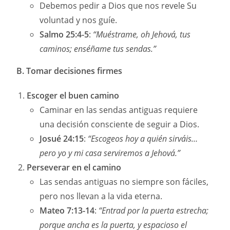
Debemos pedir a Dios que nos revele Su
voluntad y nos guíe.
Salmo 25:4-5
:
“Muéstrame, oh Jehová, tus
caminos; enséñame tus sendas.”
B. Tomar decisiones firmes
Escoger el buen camino
Caminar en las sendas antiguas requiere
una decisión consciente de seguir a Dios.
Josué 24:15
:
“Escogeos hoy a quién sirváis…
pero yo y mi casa serviremos a Jehová.”
Perseverar en el camino
Las sendas antiguas no siempre son fáciles,
pero nos llevan a la vida eterna.
Mateo 7:13-14
:
“Entrad por la puerta estrecha;
porque ancha es la puerta, y espacioso el