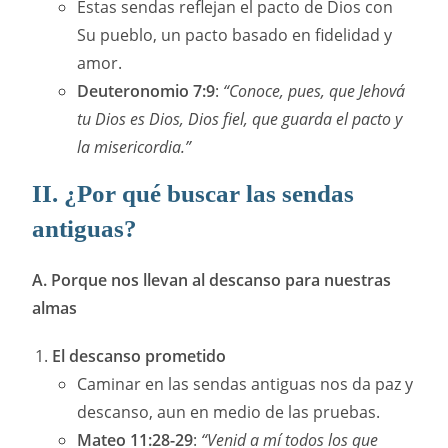
Estas sendas reflejan el pacto de Dios con
Su pueblo, un pacto basado en fidelidad y
amor.
Deuteronomio 7:9
:
“Conoce, pues, que Jehová
tu Dios es Dios, Dios fiel, que guarda el pacto y
la misericordia.”
II. ¿Por qué buscar las sendas
antiguas?
A. Porque nos llevan al descanso para nuestras
almas
El descanso prometido
Caminar en las sendas antiguas nos da paz y
descanso, aun en medio de las pruebas.
Mateo 11:28-29
:
“Venid a mí todos los que