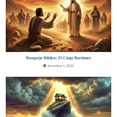
Bosquejo Bíblico: El Ciego Bartimeo
diciembre 1, 2024