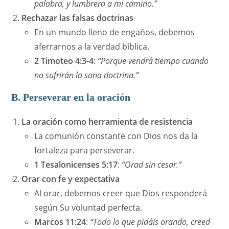
palabra, y lumbrera a mi camino.”
Rechazar las falsas doctrinas
En un mundo lleno de engaños, debemos
aferrarnos a la verdad bíblica.
2 Timoteo 4:3-4
:
“Porque vendrá tiempo cuando
no sufrirán la sana doctrina.”
B. Perseverar en la oración
La oración como herramienta de resistencia
La comunión constante con Dios nos da la
fortaleza para perseverar.
1 Tesalonicenses 5:17
:
“Orad sin cesar.”
Orar con fe y expectativa
Al orar, debemos creer que Dios responderá
según Su voluntad perfecta.
Marcos 11:24
:
“Todo lo que pidáis orando, creed