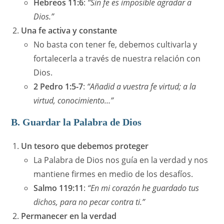
Hebreos 11:6
:
“Sin fe es imposible agradar a
Dios.”
Una fe activa y constante
No basta con tener fe, debemos cultivarla y
fortalecerla a través de nuestra relación con
Dios.
2 Pedro 1:5-7
:
“Añadid a vuestra fe virtud; a la
virtud, conocimiento…”
B. Guardar la Palabra de Dios
Un tesoro que debemos proteger
La Palabra de Dios nos guía en la verdad y nos
mantiene firmes en medio de los desafíos.
Salmo 119:11
:
“En mi corazón he guardado tus
dichos, para no pecar contra ti.”
Permanecer en la verdad