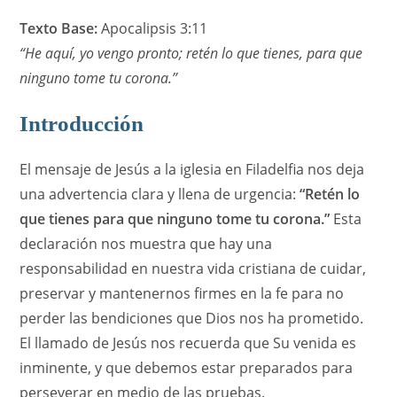
ventana
ventana
Texto Base:
Apocalipsis 3:11
“He aquí, yo vengo pronto; retén lo que tienes, para que
ninguno tome tu corona.”
Introducción
El mensaje de Jesús a la iglesia en Filadelfia nos deja
una advertencia clara y llena de urgencia:
“Retén lo
que tienes para que ninguno tome tu corona.”
Esta
declaración nos muestra que hay una
responsabilidad en nuestra vida cristiana de cuidar,
preservar y mantenernos firmes en la fe para no
perder las bendiciones que Dios nos ha prometido.
El llamado de Jesús nos recuerda que Su venida es
inminente, y que debemos estar preparados para
perseverar en medio de las pruebas.