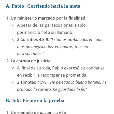
A. Pablo: Corriendo hacia la meta
Un ministerio marcado por la fidelidad
A pesar de las persecuciones, Pablo
permaneció fiel a su llamado.
2 Corintios 4:8-9
:
“Estamos atribulados en todo,
mas no angustiados; en apuros, mas no
desesperados.”
La corona de justicia
Al final de su vida, Pablo expresó su confianza
en recibir la recompensa prometida.
2 Timoteo 4:7-8
:
“He peleado la buena batalla, he
acabado la carrera, he guardado la fe.”
B. Job: Firme en la prueba
Un ejemplo de paciencia y fe