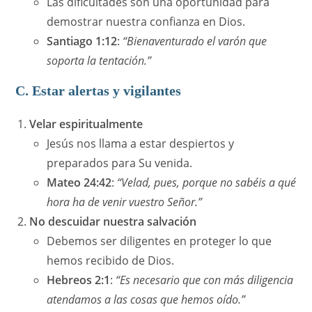
Las dificultades son una oportunidad para
demostrar nuestra confianza en Dios.
Santiago 1:12
:
“Bienaventurado el varón que
soporta la tentación.”
C. Estar alertas y vigilantes
Velar espiritualmente
Jesús nos llama a estar despiertos y
preparados para Su venida.
Mateo 24:42
:
“Velad, pues, porque no sabéis a qué
hora ha de venir vuestro Señor.”
No descuidar nuestra salvación
Debemos ser diligentes en proteger lo que
hemos recibido de Dios.
Hebreos 2:1
:
“Es necesario que con más diligencia
atendamos a las cosas que hemos oído.”