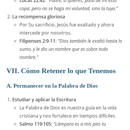
Lucas 22:42
:
“Padre, si quieres, pasa de mí esta
copa; pero no se haga mi voluntad, sino la tuya.”
La recompensa gloriosa
Por Su sacrificio, Jesús fue exaltado y ahora
intercede por nosotros.
Filipenses 2:9-11
:
“Dios también le exaltó hasta lo
sumo, y le dio un nombre que es sobre todo
nombre.”
VII. Cómo Retener lo que Tenemos
A. Permanecer en la Palabra de Dios
Estudiar y aplicar la Escritura
La Palabra de Dios es nuestra guía en la vida
cristiana y nos fortalece en tiempos difíciles.
Salmo 119:105
:
“Lámpara es a mis pies tu