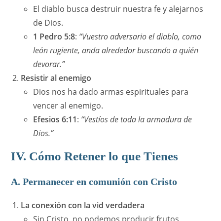
El diablo busca destruir nuestra fe y alejarnos
de Dios.
1 Pedro 5:8
:
“Vuestro adversario el diablo, como
león rugiente, anda alrededor buscando a quién
devorar.”
Resistir al enemigo
Dios nos ha dado armas espirituales para
vencer al enemigo.
Efesios 6:11
:
“Vestíos de toda la armadura de
Dios.”
IV. Cómo Retener lo que Tienes
A. Permanecer en comunión con Cristo
La conexión con la vid verdadera
Sin Cristo, no podemos producir frutos