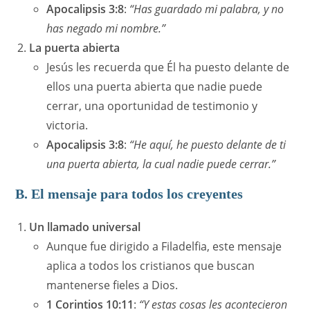
Apocalipsis 3:8
:
“Has guardado mi palabra, y no
has negado mi nombre.”
La puerta abierta
Jesús les recuerda que Él ha puesto delante de
ellos una puerta abierta que nadie puede
cerrar, una oportunidad de testimonio y
victoria.
Apocalipsis 3:8
:
“He aquí, he puesto delante de ti
una puerta abierta, la cual nadie puede cerrar.”
B. El mensaje para todos los creyentes
Un llamado universal
Aunque fue dirigido a Filadelfia, este mensaje
aplica a todos los cristianos que buscan
mantenerse fieles a Dios.
1 Corintios 10:11
:
“Y estas cosas les acontecieron