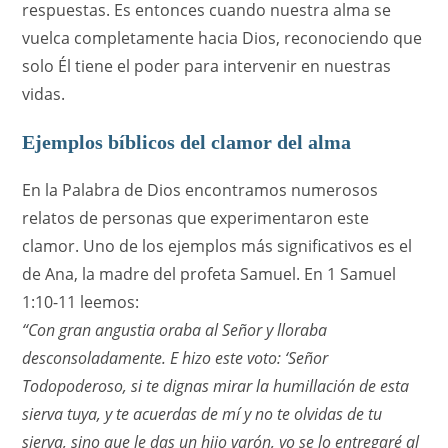
respuestas. Es entonces cuando nuestra alma se
vuelca completamente hacia Dios, reconociendo que
solo Él tiene el poder para intervenir en nuestras
vidas.
Ejemplos bíblicos del clamor del alma
En la Palabra de Dios encontramos numerosos
relatos de personas que experimentaron este
clamor. Uno de los ejemplos más significativos es el
de Ana, la madre del profeta Samuel. En 1 Samuel
1:10-11 leemos:
“Con gran angustia oraba al Señor y lloraba
desconsoladamente. E hizo este voto: ‘Señor
Todopoderoso, si te dignas mirar la humillación de esta
sierva tuya, y te acuerdas de mí y no te olvidas de tu
sierva, sino que le das un hijo varón, yo se lo entregaré al