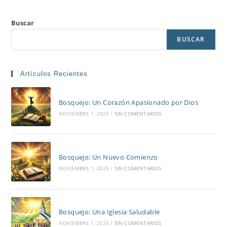
Buscar
BUSCAR
Artículos Recientes
Bosquejo: Un Corazón Apasionado por Dios
NOVIEMBRE 1, 2025
/
SIN COMENTARIOS
Bosquejo: Un Nuevo Comienzo
NOVIEMBRE 1, 2025
/
SIN COMENTARIOS
Bosquejo: Una Iglesia Saludable
NOVIEMBRE 1, 2025
/
SIN COMENTARIOS